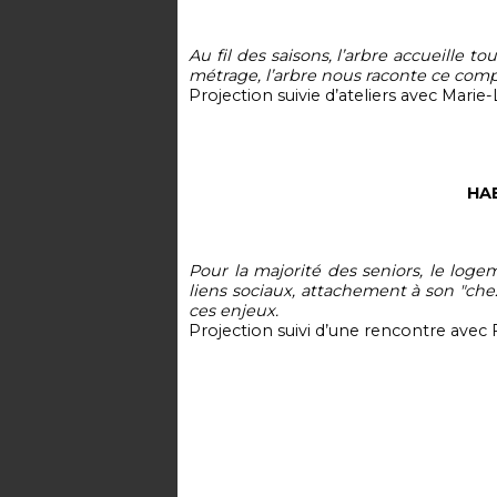
Au fil des saisons, l’arbre accueille t
métrage, l’arbre nous raconte ce co
Projection suivie d’ateliers avec Marie
HA
Pour la majorité des seniors, le log
liens sociaux, attachement à son "chez
ces enjeux.
Projection suivi d’une rencontre avec 