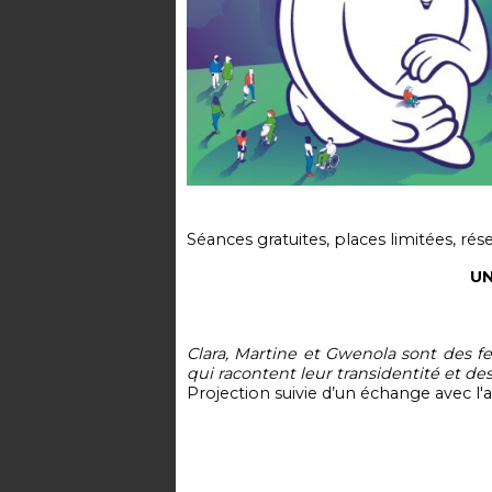
Séances gratuites,
places limitées, rés
UN
Clara, Martine et Gwenola sont des f
qui racontent leur transidentité et 
Projection suivie d’un échange avec l'