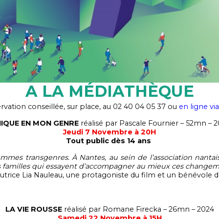
A LA MÉDIATHÈQUE
ervation conseillée, sur place, au 02 40 04 05 37 ou
en ligne vi
IQUE EN MON GENRE
réalisé par Pascale Fournier – 52mn – 2
Jeudi 7 Novembre à 20H
Tout public dès 14 ans
emmes transgenres. À Nantes, au sein de l’association nanta
des familles qui essayent d’accompagner au mieux ces changem
autrice Lia Nauleau, une protagoniste du film et un bénévole 
LA VIE ROUSSE
réalisé par Romane Firecka – 26mn – 2024
Samedi 22 Novembre à 15H