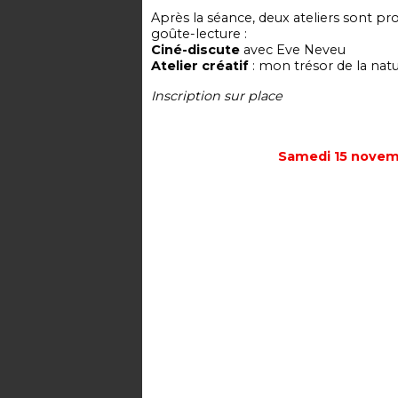
Après la séance, deux ateliers sont pro
goûte-lecture :
Ciné-discute
avec Eve Neveu
Atelier créatif
: mon trésor de la nat
Inscription sur place
Samedi 15 novem