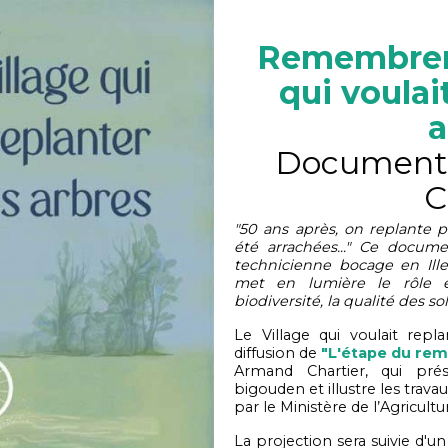
Remembreme
qui voulai
a
Documentai
C
"50 ans après, on replante p
été arrachées..." Ce docum
technicienne bocage en Ille-
met en lumière le rôle es
biodiversité, la qualité des sol
Le Village qui voulait rep
diffusion de
"L'étape du r
Armand Chartier, qui pr
bigouden et illustre les tra
par le Ministère de l’Agricultu
La projection sera suivie d