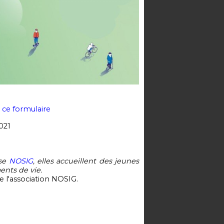
a ce formulaire
021
ise
NOSIG
, elles accueillent des jeunes
ents de vie.
de l'association NOSIG.