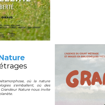
Nature
étrages
tamorphose, où la nature
logies s'emballent, où des
, Grandeur Nature nous invite
planète.