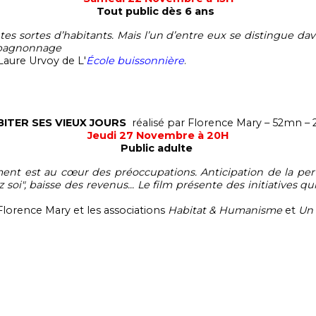
Tout public dès 6 ans
outes sortes d’habitants. Mais l’un d’entre eux se distingue da
mpagnonnage
-Laure Urvoy de L'
École buissonnière
.
BITER SES VIEUX JOURS
réalisé par Florence Mary – 52mn – 
Jeudi 27 Novembre à 20H
Public adulte
ement est au cœur des préoccupations. Anticipation de la p
 soi", baisse des revenus... Le film présente des initiatives
Florence Mary et les associations
Habitat & Humanisme
et
Un 