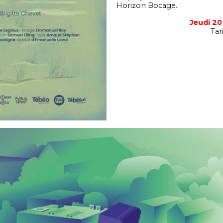
Horizon Bocage.
Jeudi 2
Tar