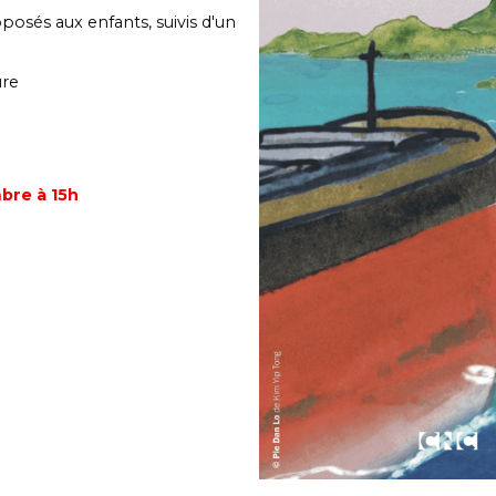
posés aux enfants, suivis d'un
ure
bre à 15h