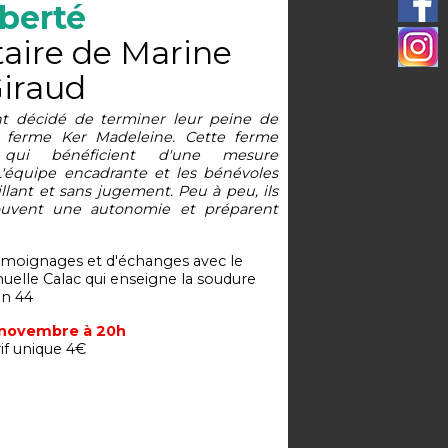
iberté
ire de Marine
iraud
nt décidé de terminer leur peine de
 ferme Ker Madeleine. Cette ferme
 qui bénéficient d'une mesure
équipe encadrante et les bénévoles
llant et sans jugement. Peu à peu, ils
rouvent une autonomie et préparent
témoignages et d'échanges avec le
elle Calac qui enseigne la soudure
on 44
 novembre à 20h
if unique 4€