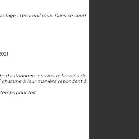
vantage : l’écureuil roux. Dans ce court
2021
erte d’autonomie, nouveaux besoins de
 qui chacune à leur manière répondent à
temps pour toit
.