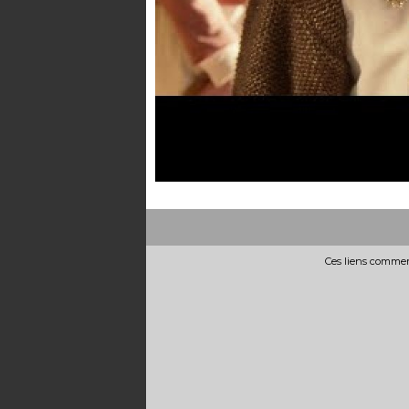
Ces liens commerc