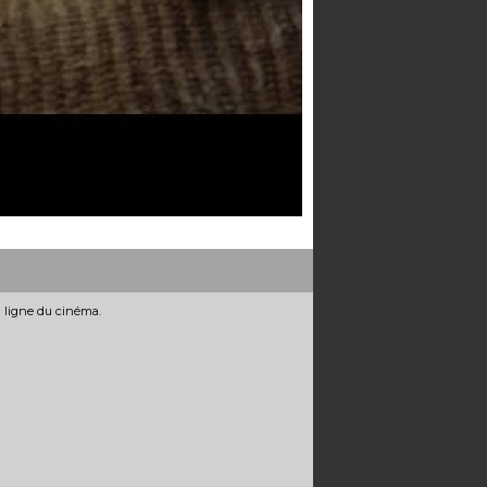
n ligne du cinéma.