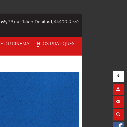
ezé,
38,rue Julien-Douillard, 44400 Rezé
|
IE DU CINEMA
INFOS PRATIQUES