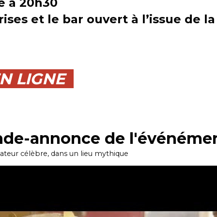
e à 20h30
ises et le bar ouvert à l’issue de l
EN LIGNE
ande-annonce de l'événéme
sateur célèbre, dans un lieu mythique