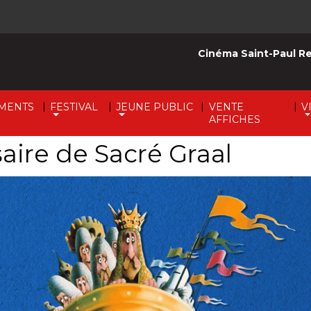
Cinéma Saint-Paul R
|
|
|
|
MENTS
FESTIVAL
JEUNE PUBLIC
VENTE
V
AFFICHES
aire de Sacré Graal