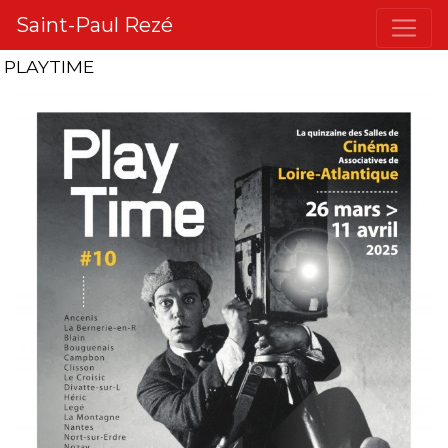
Saint-Paul Rezé
PLAYTIME