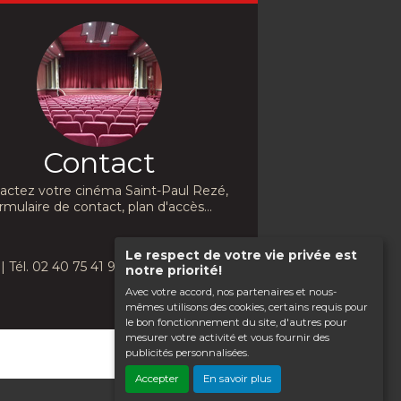
Contact
actez votre cinéma Saint-Paul Rezé,
rmulaire de contact, plan d'accès...
Le respect de votre vie privée est
| Tél. 02 40 75 41 91
notre priorité!
Avec votre accord, nos partenaires et nous-
mêmes utilisons des cookies, certains requis pour
le bon fonctionnement du site, d'autres pour
mesurer votre activité et vous fournir des
publicités personnalisées.
Haut de page
Accepter
En savoir plus