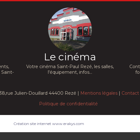
Le cinéma
nts,
Votre cinéma Saint-Paul Rezé, les salles,
Cont
 Saint-
l'équipement, infos...
fo
38,rue Julien-Douillard 44400 Rezé |
Mentions légales
|
Contact
Politique de confidentialité
Création site internet www.erakys.com