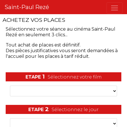
Saint-Paul Rezé
ACHETEZ VOS PLACES
Sélectionnez votre séance
au cinéma Saint-Paul
Rezé
en seulement 3 clics...
Tout achat de places est définitif.
Des pièces justificatives vous seront demandées à
l'accueil pour les places à tarif réduit.
1
ETAPE
Sélectionnez votre film
2
ETAPE
Sélectionnez le jour