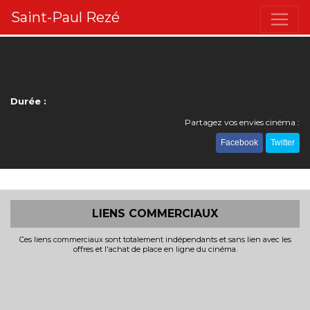
Saint-Paul Rezé
Durée :
Partagez vos envies cinéma :
Facebook
Twitter
LIENS COMMERCIAUX
Ces liens commerciaux sont totalement indépendants et sans lien avec les
offres et l'achat de place en ligne du cinéma.