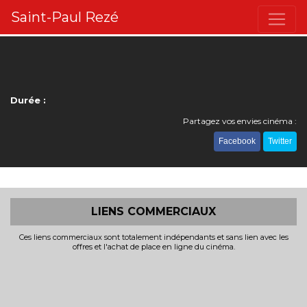
Saint-Paul Rezé
Durée :
Partagez vos envies cinéma :
Facebook
Twitter
LIENS COMMERCIAUX
Ces liens commerciaux sont totalement indépendants et sans lien avec les
offres et l'achat de place en ligne du cinéma.