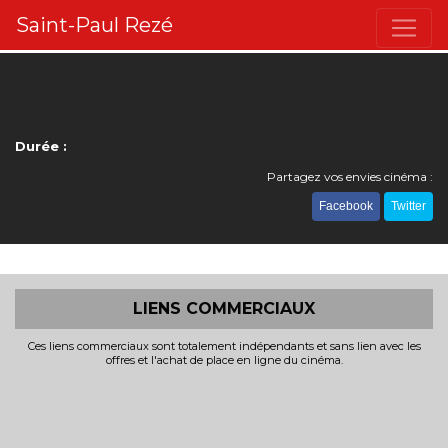
Saint-Paul Rezé
Durée :
Partagez vos envies cinéma :
Facebook
Twitter
LIENS COMMERCIAUX
Ces liens commerciaux sont totalement indépendants et sans lien avec les
offres et l'achat de place en ligne du cinéma.