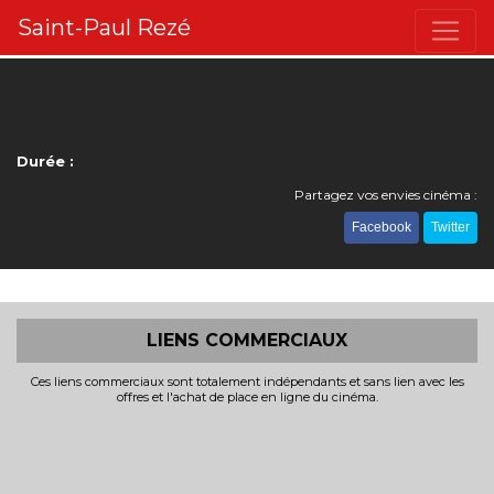
Saint-Paul Rezé
Durée :
Partagez vos envies cinéma :
Facebook
Twitter
LIENS COMMERCIAUX
Ces liens commerciaux sont totalement indépendants et sans lien avec les
offres et l'achat de place en ligne du cinéma.