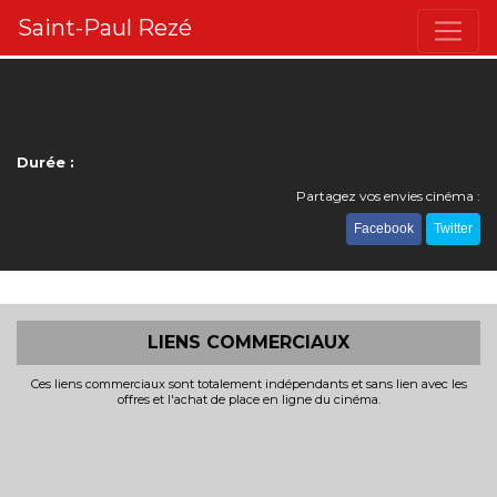
Saint-Paul Rezé
Durée :
Partagez vos envies cinéma :
Facebook
Twitter
LIENS COMMERCIAUX
Ces liens commerciaux sont totalement indépendants et sans lien avec les
offres et l'achat de place en ligne du cinéma.