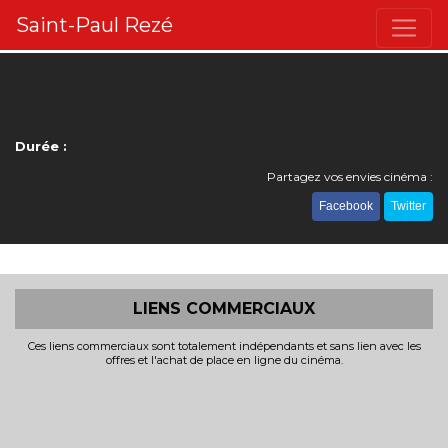
Saint-Paul Rezé
Durée :
Partagez vos envies cinéma :
Facebook
Twitter
LIENS COMMERCIAUX
Ces liens commerciaux sont totalement indépendants et sans lien avec les
offres et l'achat de place en ligne du cinéma.