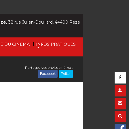
ezé,
38,rue Julien-Douillard, 44400 Rezé
|
IE DU CINEMA
INFOS PRATIQUES
Partagez vos envies cinéma :
Facebook
Twitter