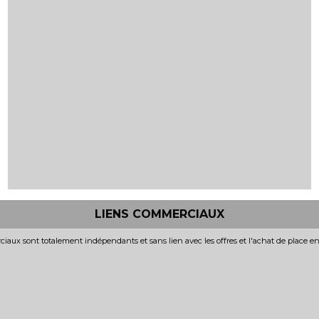
LIENS COMMERCIAUX
iaux sont totalement indépendants et sans lien avec les offres et l'achat de place e