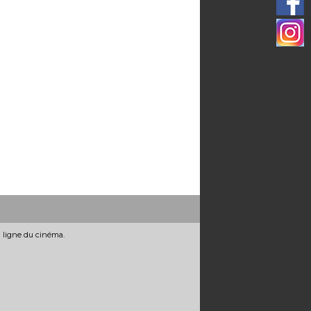
n ligne du cinéma.