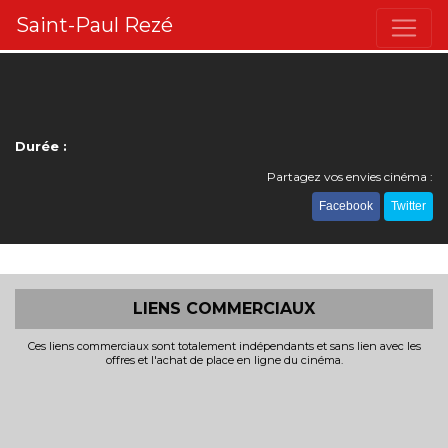
Saint-Paul Rezé
Durée :
Partagez vos envies cinéma :
Facebook
Twitter
LIENS COMMERCIAUX
Ces liens commerciaux sont totalement indépendants et sans lien avec les
offres et l'achat de place en ligne du cinéma.