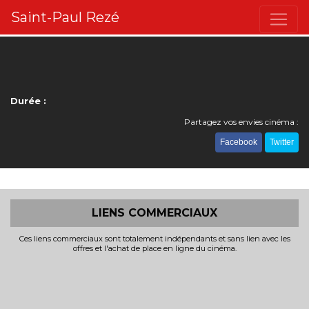
Saint-Paul Rezé
Durée :
Partagez vos envies cinéma :
Facebook
Twitter
LIENS COMMERCIAUX
Ces liens commerciaux sont totalement indépendants et sans lien avec les
offres et l'achat de place en ligne du cinéma.