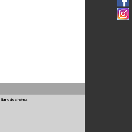
n ligne du cinéma.