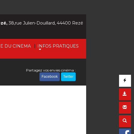
ezé,
38,rue Julien-Douillard, 44400 Rezé
|
IE DU CINEMA
INFOS PRATIQUES
Partagez vos envies cinéma :
Facebook
Twitter