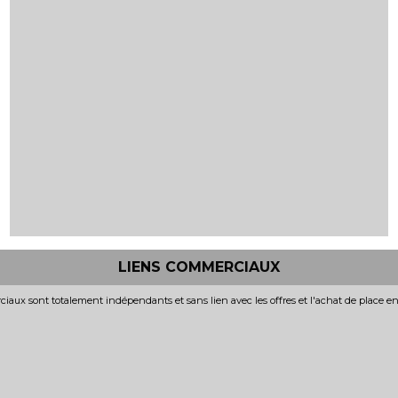
LIENS COMMERCIAUX
iaux sont totalement indépendants et sans lien avec les offres et l'achat de place e