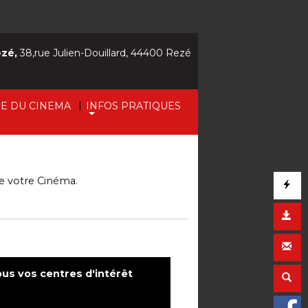
ezé,
38,rue Julien-Douillard, 44400 Rezé
|
IE DU CINEMA
INFOS PRATIQUES
de votre Cinéma.
ous vos centres d'intérêt