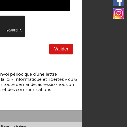
nvoi périodique d’une lettre
 loi « Informatique et libertés » du 6
Pour toute demande, adressez-nous un
es et des communications
n ligne du cinéma.