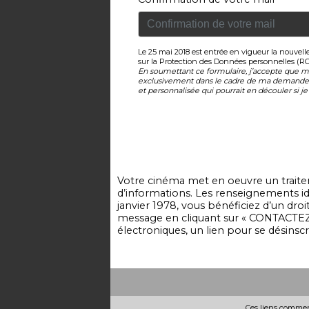
Le 25 mai 2018 est entrée en vigueur la nouvel
sur la Protection des Données personnelles (R
En soumettant ce formulaire, j’accepte que me
exclusivement dans le cadre de ma demande 
et personnalisée qui pourrait en découler si je 
Votre cinéma met en oeuvre un traitem
d’informations. Les renseignements ide
janvier 1978, vous bénéficiez d’un dr
message en cliquant sur « CONTACTEZ
électroniques, un lien pour se désinsc
Ces liens commerc