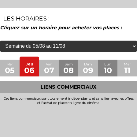
LES HORAIRES :
Cliquez sur un horaire pour acheter vos places :
Mer
Jeu
Ven
Sam
Dim
Lun
Mar
05
06
07
08
09
10
11
LIENS COMMERCIAUX
Ces liens commerciaux sont totalement indépendants et sans lien avec les offres
et l'achat de place en ligne du cinéma.