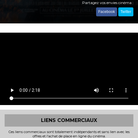
Partagez vos envies cinéma :
Facebook
Twitter
LIENS COMMERCIAUX
Ces liens commerciaux sont totalement indépendants et sans lien avec les
offres et l'achat de place en ligne du cinéma.