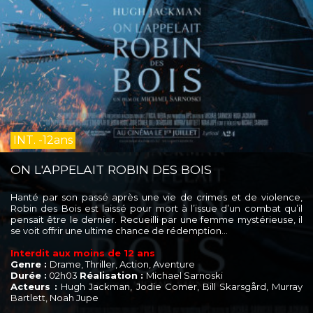
INT. -12ans
ON L'APPELAIT ROBIN DES BOIS
Hanté par son passé après une vie de crimes et de violence,
Robin des Bois est laissé pour mort à l’issue d’un combat qu’il
pensait être le dernier. Recueilli par une femme mystérieuse, il
se voit offrir une ultime chance de rédemption…
Interdit aux moins de 12 ans
Genre :
Drame, Thriller, Action, Aventure
Durée :
02h03
Réalisation :
Michael Sarnoski
Acteurs :
Hugh Jackman, Jodie Comer, Bill Skarsgård, Murray
Bartlett, Noah Jupe