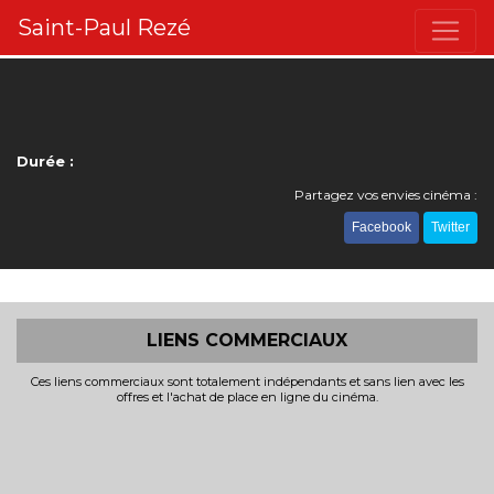
Saint-Paul Rezé
Durée :
Partagez vos envies cinéma :
Facebook
Twitter
LIENS COMMERCIAUX
Ces liens commerciaux sont totalement indépendants et sans lien avec les
offres et l'achat de place en ligne du cinéma.