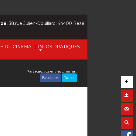
ezé,
38,rue Julien-Douillard, 44400 Rezé
|
IE DU CINEMA
INFOS PRATIQUES
Partagez vos envies cinéma :
Facebook
Twitter