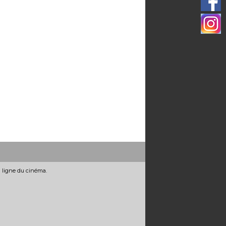
n ligne du cinéma.