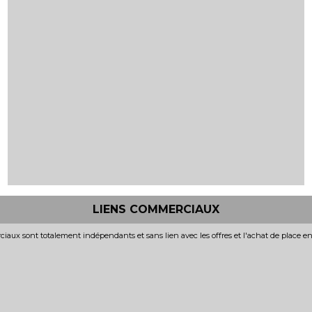
LIENS COMMERCIAUX
iaux sont totalement indépendants et sans lien avec les offres et l'achat de place e