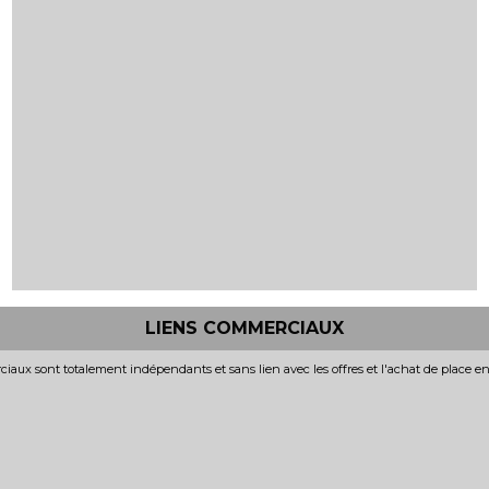
LIENS COMMERCIAUX
iaux sont totalement indépendants et sans lien avec les offres et l'achat de place e