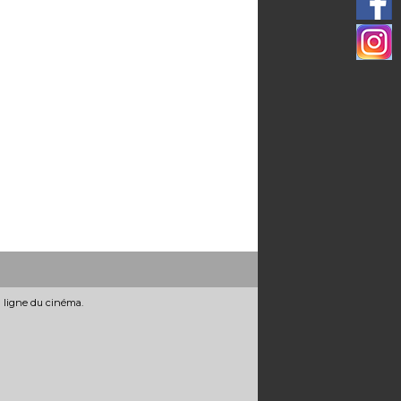
n ligne du cinéma.