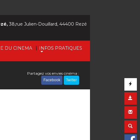
ezé,
38,rue Julien-Douillard, 44400 Rezé
|
IE DU CINEMA
INFOS PRATIQUES
Partagez vos envies cinéma :
Facebook
Twitter