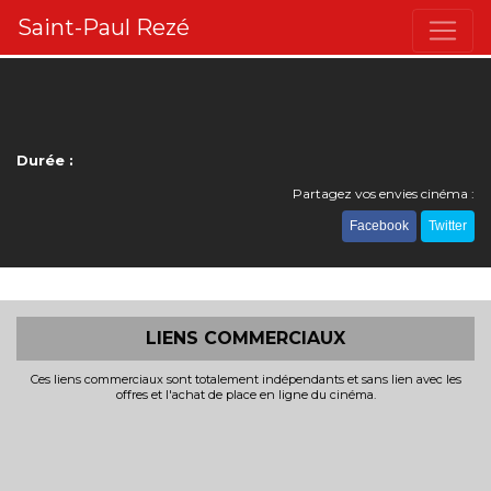
Saint-Paul Rezé
Durée :
Partagez vos envies cinéma :
Facebook
Twitter
LIENS COMMERCIAUX
Ces liens commerciaux sont totalement indépendants et sans lien avec les
offres et l'achat de place en ligne du cinéma.