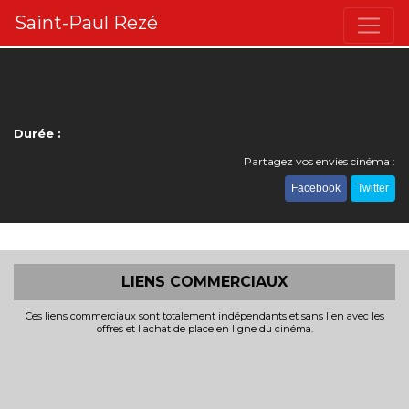
Saint-Paul Rezé
Durée :
Partagez vos envies cinéma :
Facebook
Twitter
LIENS COMMERCIAUX
Ces liens commerciaux sont totalement indépendants et sans lien avec les
offres et l'achat de place en ligne du cinéma.