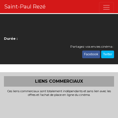
Saint-Paul Rezé
Durée :
Partagez vos envies cinéma :
Facebook
Twitter
LIENS COMMERCIAUX
Ces liens commerciaux sont totalement indépendants et sans lien avec les
offres et l'achat de place en ligne du cinéma.