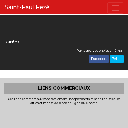
Saint-Paul Rezé
Durée :
Partagez vos envies cinéma :
Facebook
Twitter
LIENS COMMERCIAUX
Ces liens commerciaux sont totalement indépendants et sans lien avec les
offres et l'achat de place en ligne du cinéma.