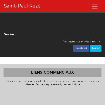
Saint-Paul Rezé
Durée :
Partagez vos envies cinéma :
Facebook
Twitter
LIENS COMMERCIAUX
Ces liens commerciaux sont totalement indépendants et sans lien avec les
offres et l'achat de place en ligne du cinéma.