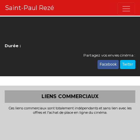
Saint-Paul Rezé
Durée :
Partagez vos envies cinéma :
Facebook
Twitter
LIENS COMMERCIAUX
Ces liens commerciaux sont totalement indépendants et sans lien avec les
offres et l'achat de place en ligne du cinéma.