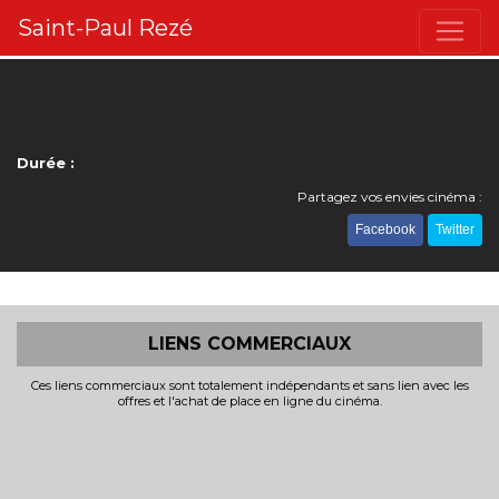
Saint-Paul Rezé
Durée :
Partagez vos envies cinéma :
Facebook
Twitter
LIENS COMMERCIAUX
Ces liens commerciaux sont totalement indépendants et sans lien avec les
offres et l'achat de place en ligne du cinéma.