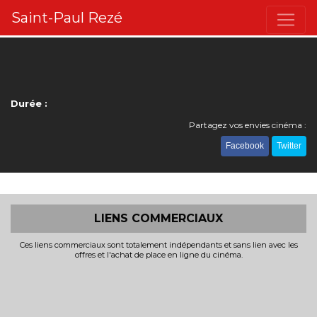
Saint-Paul Rezé
Durée :
Partagez vos envies cinéma :
Facebook
Twitter
LIENS COMMERCIAUX
Ces liens commerciaux sont totalement indépendants et sans lien avec les
offres et l'achat de place en ligne du cinéma.