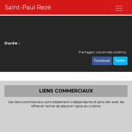
Saint-Paul Rezé
Durée :
Partagez vos envies cinéma :
Facebook
Twitter
LIENS COMMERCIAUX
Ces liens commerciaux sont totalement indépendants et sans lien avec les
offres et l'achat de place en ligne du cinéma.