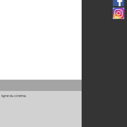
n ligne du cinéma.