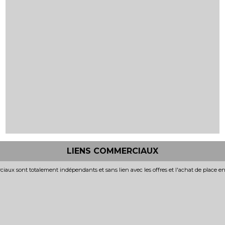
LIENS COMMERCIAUX
iaux sont totalement indépendants et sans lien avec les offres et l'achat de place e