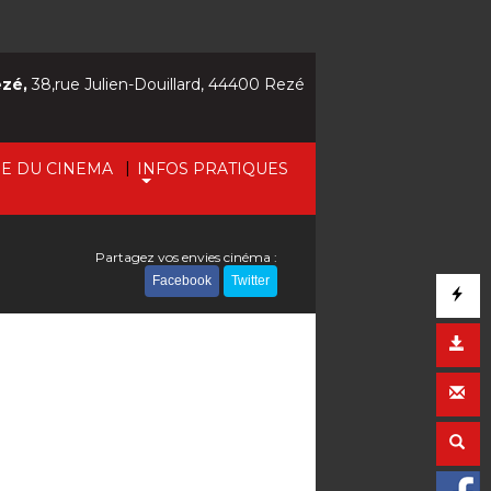
ezé,
38,rue Julien-Douillard, 44400 Rezé
|
IE DU CINEMA
INFOS PRATIQUES
Partagez vos envies cinéma :
Facebook
Twitter