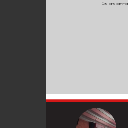
Ces liens commerc