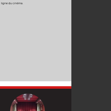
n ligne du cinéma.