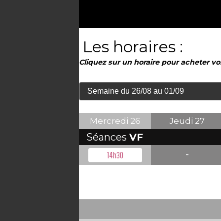
Les horaires :
Cliquez sur un horaire pour acheter vo
Mercredi
26
Jeudi
27
Séances
VF
-
14h30