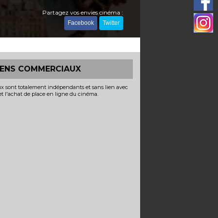
Partagez vos envies cinéma :
Facebook
Twitter
IENS COMMERCIAUX
x sont totalement indépendants et sans lien avec
 et l'achat de place en ligne du cinéma.