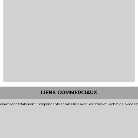
LIENS COMMERCIAUX
iaux sont totalement indépendants et sans lien avec les offres et l'achat de place e