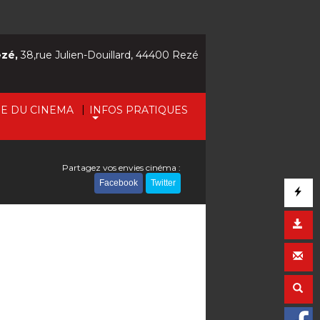
ezé,
38,rue Julien-Douillard, 44400 Rezé
|
IE DU CINEMA
INFOS PRATIQUES
Partagez vos envies cinéma :
Facebook
Twitter