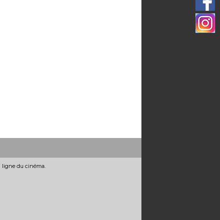
n ligne du cinéma.