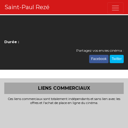
Saint-Paul Rezé
Durée :
Partagez vos envies cinéma :
Facebook
Twitter
LIENS COMMERCIAUX
Ces liens commerciaux sont totalement indépendants et sans lien avec les
offres et l'achat de place en ligne du cinéma.