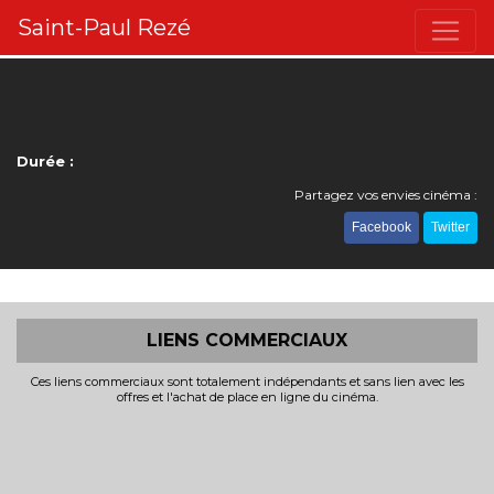
Saint-Paul Rezé
Durée :
Partagez vos envies cinéma :
Facebook
Twitter
LIENS COMMERCIAUX
Ces liens commerciaux sont totalement indépendants et sans lien avec les
offres et l'achat de place en ligne du cinéma.