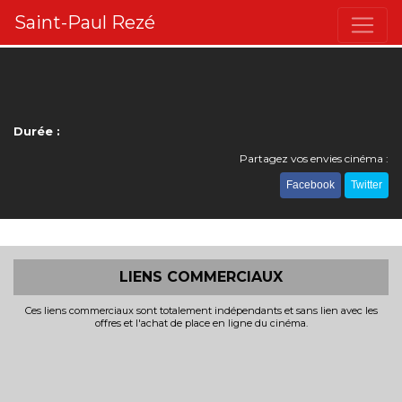
Saint-Paul Rezé
Durée :
Partagez vos envies cinéma :
Facebook
Twitter
LIENS COMMERCIAUX
Ces liens commerciaux sont totalement indépendants et sans lien avec les
offres et l'achat de place en ligne du cinéma.