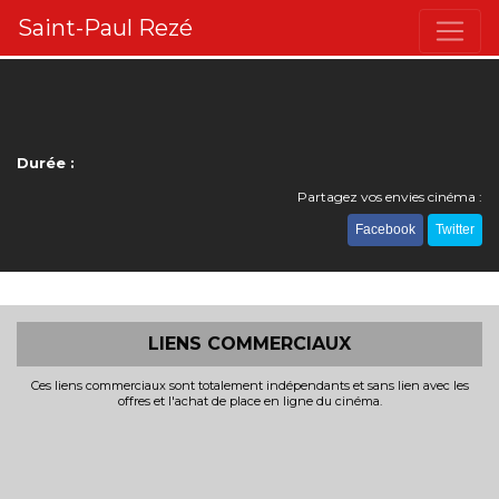
Saint-Paul Rezé
Durée :
Partagez vos envies cinéma :
Facebook
Twitter
LIENS COMMERCIAUX
Ces liens commerciaux sont totalement indépendants et sans lien avec les
offres et l'achat de place en ligne du cinéma.