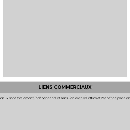
LIENS COMMERCIAUX
iaux sont totalement indépendants et sans lien avec les offres et l'achat de place e