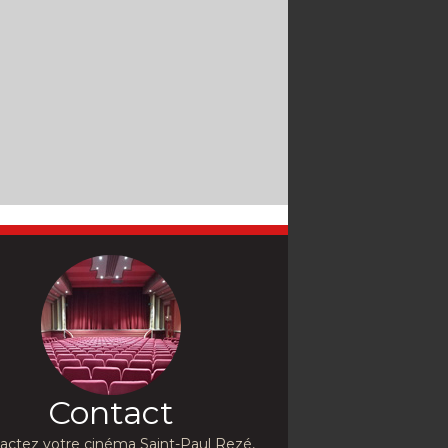
Contact
actez votre cinéma Saint-Paul Rezé,