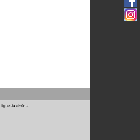
n ligne du cinéma.