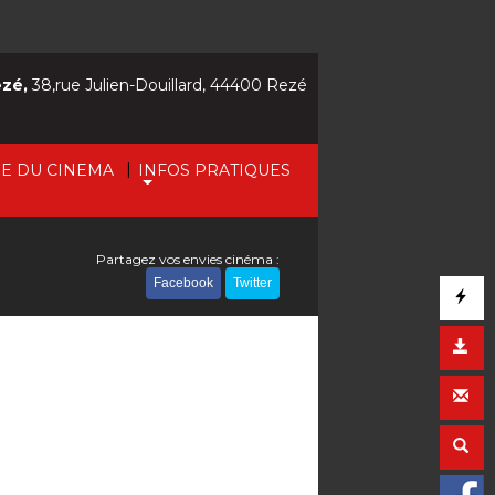
ezé,
38,rue Julien-Douillard, 44400 Rezé
|
IE DU CINEMA
INFOS PRATIQUES
Partagez vos envies cinéma :
Facebook
Twitter