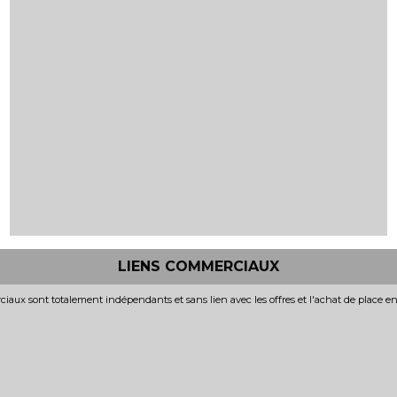
LIENS COMMERCIAUX
iaux sont totalement indépendants et sans lien avec les offres et l'achat de place e