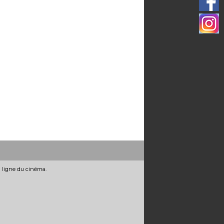
n ligne du cinéma.