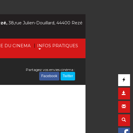
ezé,
38,rue Julien-Douillard, 44400 Rezé
|
IE DU CINEMA
INFOS PRATIQUES
Partagez vos envies cinéma :
Facebook
Twitter