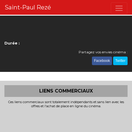
Saint-Paul Rezé
Durée :
Partagez vos envies cinéma :
Facebook
Twitter
LIENS COMMERCIAUX
Ces liens commerciaux sont totalement indépendants et sans lien avec les
offres et l'achat de place en ligne du cinéma.