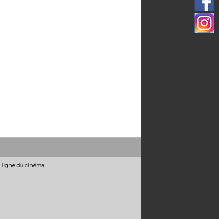
n ligne du cinéma.