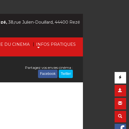
ezé,
38,rue Julien-Douillard, 44400 Rezé
|
IE DU CINEMA
INFOS PRATIQUES
Partagez vos envies cinéma :
Facebook
Twitter