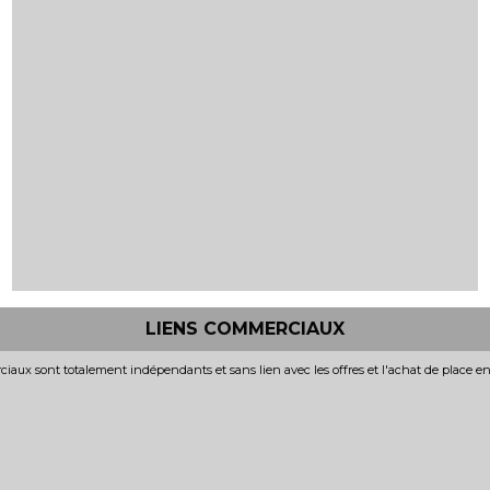
LIENS COMMERCIAUX
iaux sont totalement indépendants et sans lien avec les offres et l'achat de place e