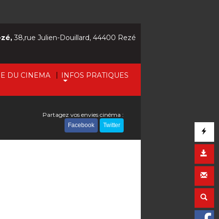
ezé,
38,rue Julien-Douillard, 44400 Rezé
|
IE DU CINEMA
INFOS PRATIQUES
Partagez vos envies cinéma :
Facebook
Twitter