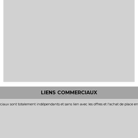
LIENS COMMERCIAUX
iaux sont totalement indépendants et sans lien avec les offres et l'achat de place e