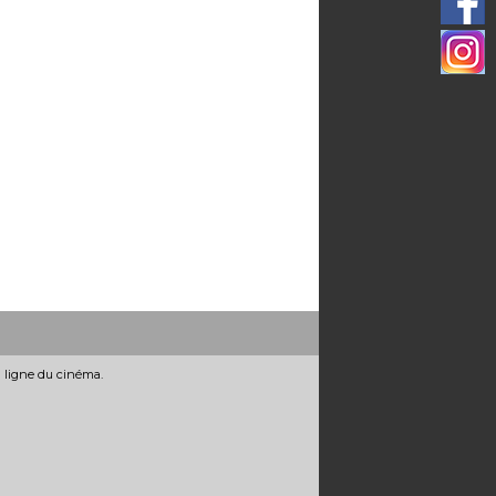
n ligne du cinéma.