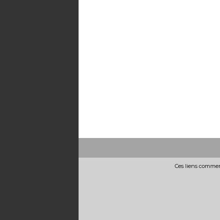
Ces liens commerc