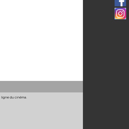
n ligne du cinéma.