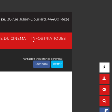
ezé,
38,rue Julien-Douillard, 44400 Rezé
|
IE DU CINEMA
INFOS PRATIQUES
Partagez vos envies cinéma :
Facebook
Twitter