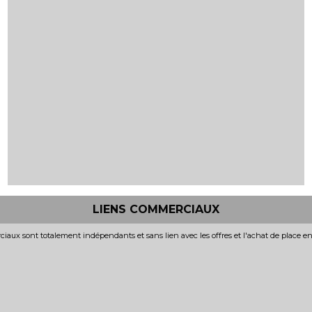
LIENS COMMERCIAUX
iaux sont totalement indépendants et sans lien avec les offres et l'achat de place e