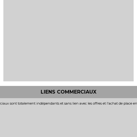
LIENS COMMERCIAUX
iaux sont totalement indépendants et sans lien avec les offres et l'achat de place e