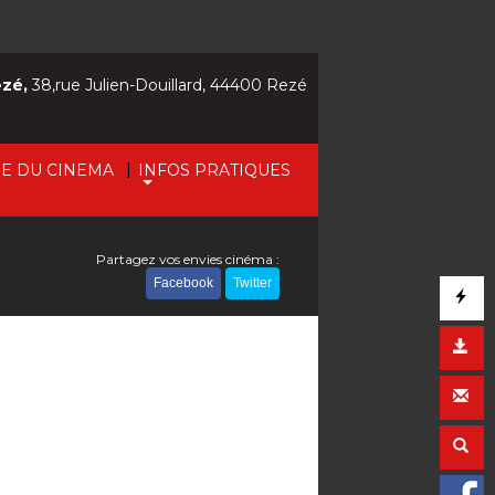
ezé,
38,rue Julien-Douillard, 44400 Rezé
|
IE DU CINEMA
INFOS PRATIQUES
Partagez vos envies cinéma :
Facebook
Twitter