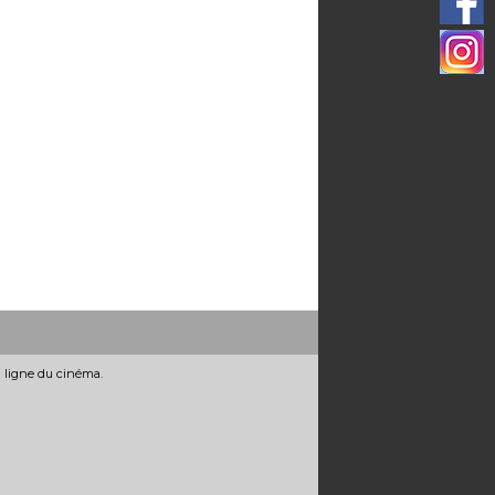
n ligne du cinéma.