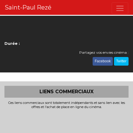
Saint-Paul Rezé
Durée :
Partagez vos envies cinéma :
Facebook
Twitter
LIENS COMMERCIAUX
Ces liens commerciaux sont totalement indépendants et sans lien avec les
offres et l'achat de place en ligne du cinéma.