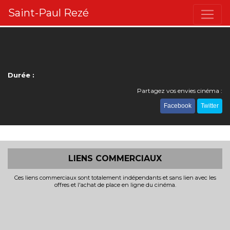
Saint-Paul Rezé
Durée :
Partagez vos envies cinéma :
Facebook
Twitter
LIENS COMMERCIAUX
Ces liens commerciaux sont totalement indépendants et sans lien avec les
offres et l'achat de place en ligne du cinéma.