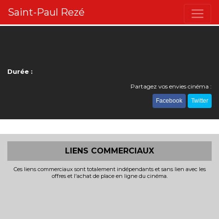
Saint-Paul Rezé
Durée :
Partagez vos envies cinéma :
Facebook
Twitter
LIENS COMMERCIAUX
Ces liens commerciaux sont totalement indépendants et sans lien avec les
offres et l'achat de place en ligne du cinéma.