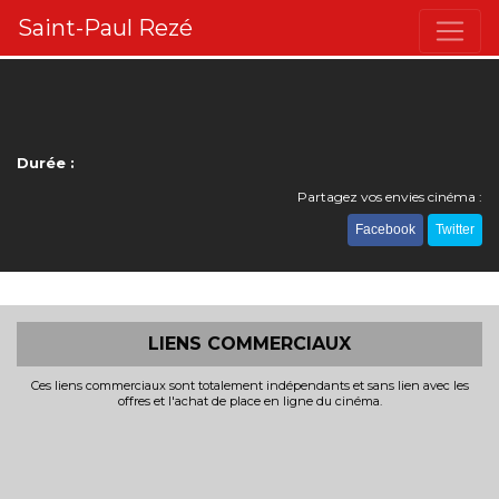
Saint-Paul Rezé
Durée :
Partagez vos envies cinéma :
Facebook
Twitter
LIENS COMMERCIAUX
Ces liens commerciaux sont totalement indépendants et sans lien avec les
offres et l'achat de place en ligne du cinéma.