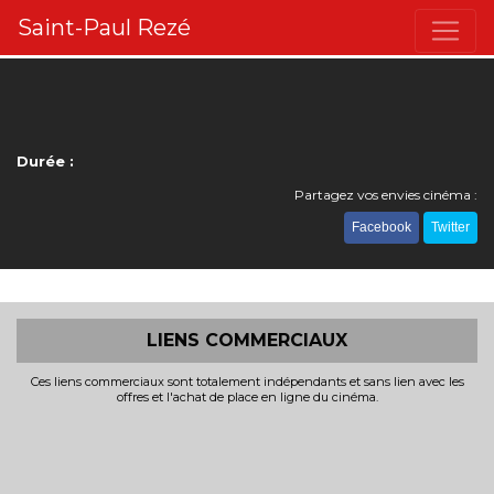
Saint-Paul Rezé
Durée :
Partagez vos envies cinéma :
Facebook
Twitter
LIENS COMMERCIAUX
Ces liens commerciaux sont totalement indépendants et sans lien avec les
offres et l'achat de place en ligne du cinéma.