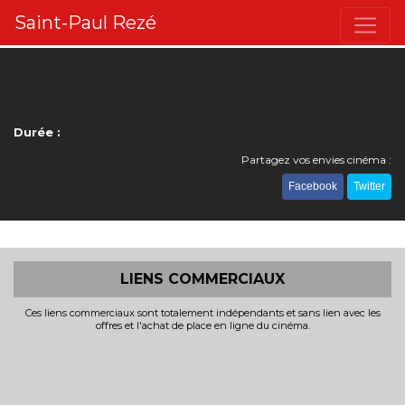
Saint-Paul Rezé
Durée :
Partagez vos envies cinéma :
Facebook
Twitter
LIENS COMMERCIAUX
Ces liens commerciaux sont totalement indépendants et sans lien avec les
offres et l'achat de place en ligne du cinéma.