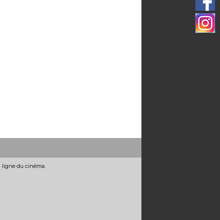
n ligne du cinéma.