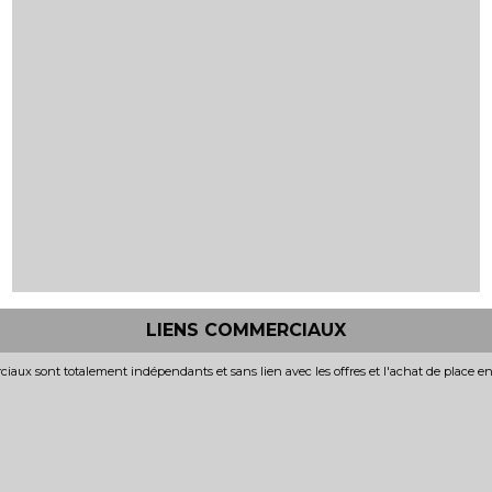
LIENS COMMERCIAUX
iaux sont totalement indépendants et sans lien avec les offres et l'achat de place e