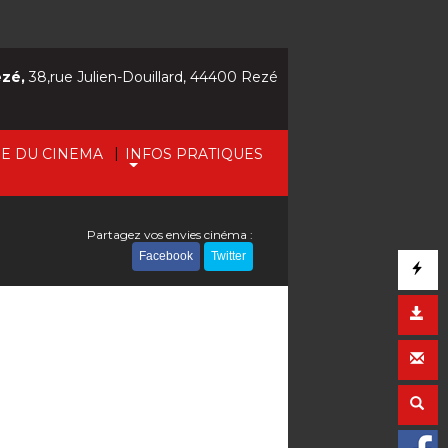
ezé,
38,rue Julien-Douillard, 44400 Rezé
|
IE DU CINEMA
INFOS PRATIQUES
Partagez vos envies cinéma :
Facebook
Twitter